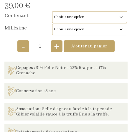
39,00
€
Contenant
Millésime
-
+
Ajouter au panier
Cépages : 61% Folle Noire - 22% Braquet - 17%
Grenache
Conservation : 8 ans
Association : Selle d’agneau farcie à la tapenade
Gibier volaille sauce à la truffe Brie à la truffe.