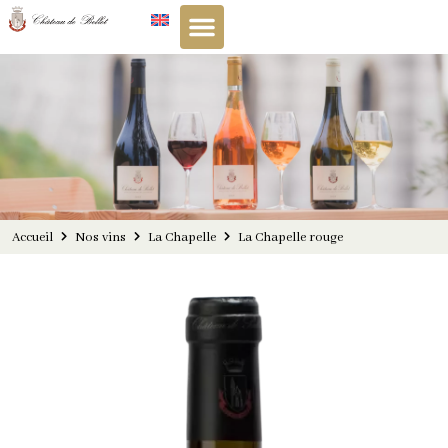
Panneau de gestion des cookies
Accueil
Nos vins
La Chapelle
La Chapelle rouge