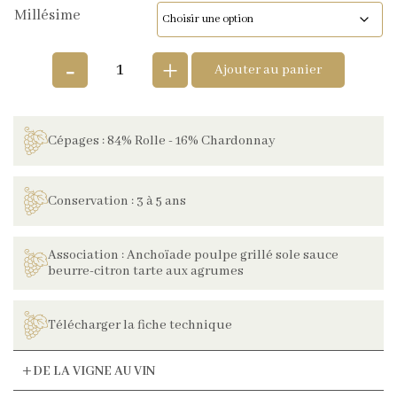
Millésime
-
+
Ajouter au panier
Cépages : 84% Rolle - 16% Chardonnay
Conservation : 3 à 5 ans
Association : Anchoïade poulpe grillé sole sauce
beurre-citron tarte aux agrumes
Télécharger la fiche technique
DE LA VIGNE AU VIN