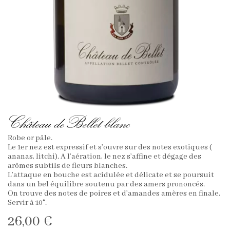
Château de Bellet blanc
Robe or pâle.
Le 1er nez est expressif et s’ouvre sur des notes exotiques (
ananas, litchi). A l’aération, le nez s’affine et dégage des
arômes subtils de fleurs blanches.
L’attaque en bouche est acidulée et délicate et se poursuit
dans un bel équilibre soutenu par des amers prononcés.
On trouve des notes de poires et d’amandes amères en finale.
Servir à 10°.
26,00
€